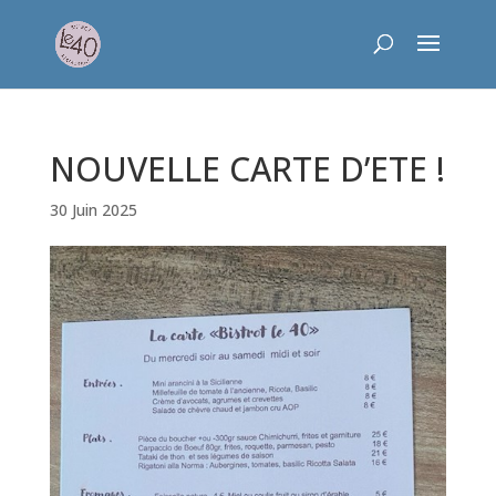
Skip
to
content
NOUVELLE CARTE D’ETE !
30 Juin 2025