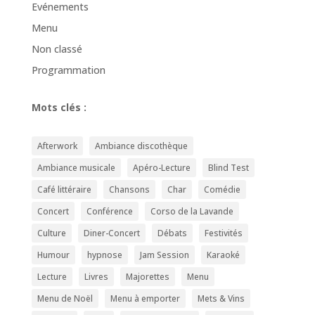
Evénements
Menu
Non classé
Programmation
Mots clés :
Afterwork
Ambiance discothèque
Ambiance musicale
Apéro-Lecture
Blind Test
Café littéraire
Chansons
Char
Comédie
Concert
Conférence
Corso de la Lavande
Culture
Diner-Concert
Débats
Festivités
Humour
hypnose
Jam Session
Karaoké
Lecture
Livres
Majorettes
Menu
Menu de Noël
Menu à emporter
Mets & Vins